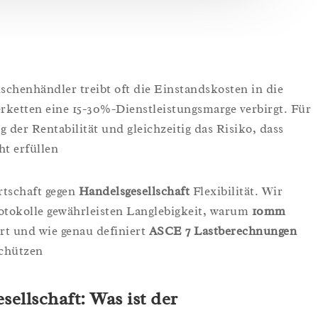
chenhändler treibt oft die Einstandskosten in die
erketten eine 15-30%-Dienstleistungsmarge verbirgt. Für
 der Rentabilität und gleichzeitig das Risiko, dass
t erfüllen.
tschaft gegen
Handelsgesellschaft
Flexibilität. Wir
tokolle gewährleisten Langlebigkeit, warum
10mm
t und wie genau definiert
ASCE 7 Lastberechnungen
chützen.
sellschaft: Was ist der