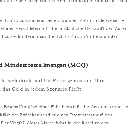
 Produkte von verschiedenen Anbietern kaufen und sie oft neu
er Fabrik zusammenarbeiten, können Sie normalerweise
hmen verschleiern oft die tatsächliche Herkunft der Waren.
nd zu verhindern, dass Sie sich in Zukunft direkt an den
nd Mindestbestellmengen (MOQ)
kt sich direkt auf Ihr Endergebnis und Ihre
e das Geld in jedem Szenario fließt.
e Beschaffung bei einer Fabrik entfällt die Gewinnspanne
hlägt der Zwischenhändler einen Prozentsatz auf den
 Der Wegfall dieser Marge führt in der Regel zu den