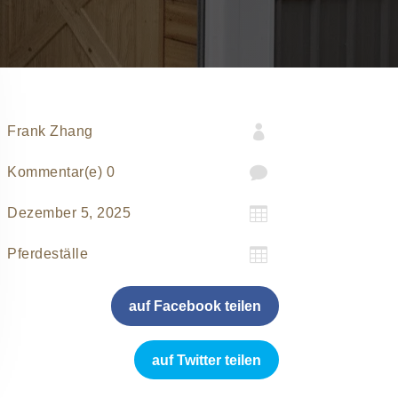

Frank Zhang

0 Kommentar(e)

Dezember 5, 2025

Pferdeställe
auf Facebook teilen
auf Twitter teilen