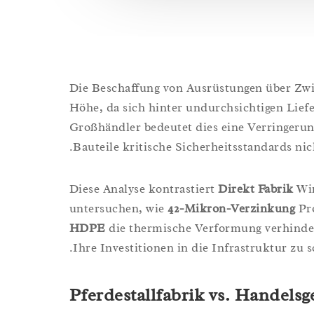
Die Beschaffung von Ausrüstungen über Zwis
Höhe, da sich hinter undurchsichtigen Lief
Großhändler bedeutet dies eine Verringerung
Bauteile kritische Sicherheitsstandards nich
Diese Analyse kontrastiert
Direkt Fabrik
Wir
untersuchen, wie
42-Mikron-Verzinkung
Pro
HDPE
die thermische Verformung verhinder
Ihre Investitionen in die Infrastruktur zu s
Pferdestallfabrik vs. Handelsge