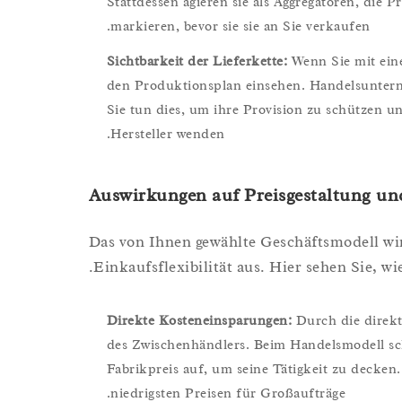
Stattdessen agieren sie als Aggregatoren, die
markieren, bevor sie sie an Sie verkaufen.
Sichtbarkeit der Lieferkette:
Wenn Sie mit ein
den Produktionsplan einsehen. Handelsunterne
Sie tun dies, um ihre Provision zu schützen u
Hersteller wenden.
Auswirkungen auf Preisgestaltung u
Das von Ihnen gewählte Geschäftsmodell wir
Einkaufsflexibilität aus. Hier sehen Sie, wi
Direkte Kosteneinsparungen:
Durch die direkt
des Zwischenhändlers. Beim Handelsmodell sc
Fabrikpreis auf, um seine Tätigkeit zu decken.
niedrigsten Preisen für Großaufträge.