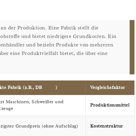
n der Produktion. Eine Fabrik stellt die
 Rohstoffe und bietet niedrigere Grundkosten. Ein
henhändler und bezieht Produkte von mehreren
ber eine Produktvielfalt bietet, die über eine
kte Fabrik (z.B., DB
Stabil
)
Vergleichsfaktor
tzt Maschinen, Schweißer und
Produktionsmittel
kzeuge
rigster Grundpreis (ohne Aufschlag)
Kostenstruktur