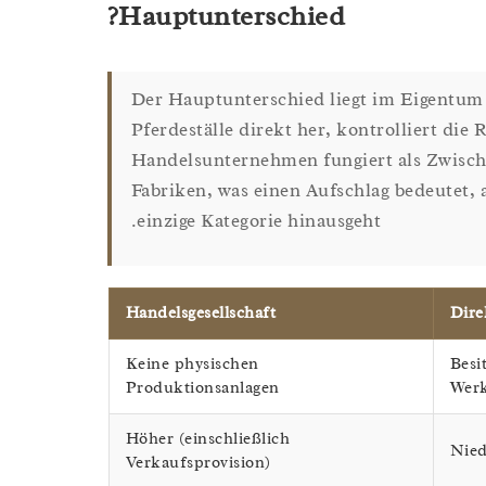
Hauptunterschied?
Der Hauptunterschied liegt im Eigentum a
Pferdeställe direkt her, kontrolliert die
Handelsunternehmen fungiert als Zwisc
Fabriken, was einen Aufschlag bedeutet, a
einzige Kategorie hinausgeht.
Handelsgesellschaft
Dire
Keine physischen
Besi
Produktionsanlagen
Wer
Höher (einschließlich
Nied
Verkaufsprovision)