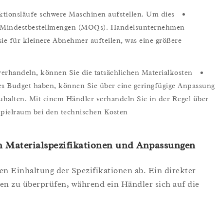
tionsläufe schwere Maschinen aufstellen. Um dies
here Mindestbestellmengen (MOQs). Handelsunternehmen
e für kleinere Abnehmer aufteilen, was eine größere
rhandeln, können Sie die tatsächlichen Materialkosten
tes Budget haben, können Sie über eine geringfügige Anpassung
uhalten. Mit einem Händler verhandeln Sie in der Regel über
pielraum bei den technischen Kosten.
n Materialspezifikationen und Anpassungen
ten Einhaltung der Spezifikationen ab. Ein direkter
ben zu überprüfen, während ein Händler sich auf die