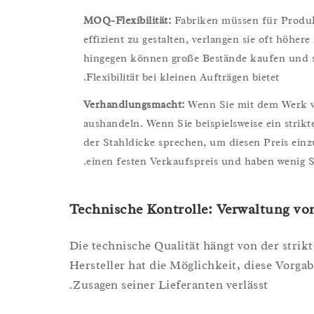
MOQ-Flexibilität:
Fabriken müssen für Produk
effizient zu gestalten, verlangen sie oft hö
hingegen können große Bestände kaufen und si
Flexibilität bei kleinen Aufträgen bietet.
Verhandlungsmacht:
Wenn Sie mit dem Werk ve
aushandeln. Wenn Sie beispielsweise ein strik
der Stahldicke sprechen, um diesen Preis einz
einen festen Verkaufspreis und haben wenig S
Technische Kontrolle: Verwaltung vo
Die technische Qualität hängt von der strik
Hersteller hat die Möglichkeit, diese Vorga
Zusagen seiner Lieferanten verlässt.