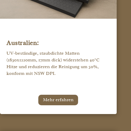
Australien:
UV-beständige, staubdichte Matten
(1830x1220mm, 17mm dick) widerstehen 40°C
Hitze und reduzieren die Reinigung um 50%,
konform mit NSW DPI.
Mehr erfahren