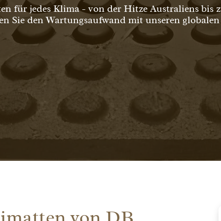
 für jedes Klima - von der Hitze Australiens bis z
ren Sie den Wartungsaufwand mit unseren globale
matten von DB