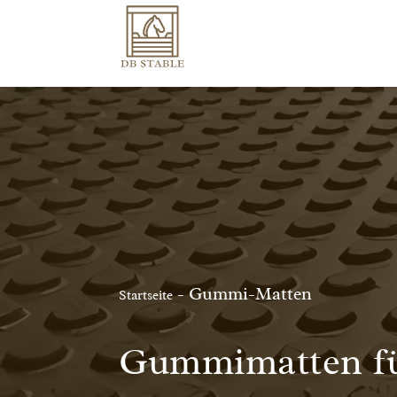
-
Gummi-Matten
Startseite
Gummimatten für