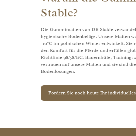
Stable?
Die Gummimatten von DB Stable verwandeln 
hygienische Bodenbeläge. Unsere Matten wur
-10°C im polnischen Winter entwickelt. Sie 
den Komfort für die Pferde und erfüllen g
Richtlinie 98/58/EC. Bauernhöfe, Trainings
vertrauen auf unsere Matten und sie sind di
Bodenlösungen.
Fordern Sie noch heute Ihr individuelle