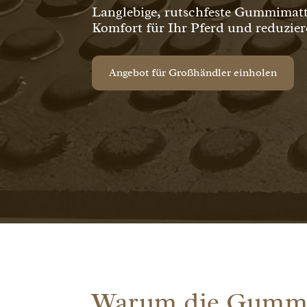
Langlebige, rutschfeste Gummimatten
Komfort für Ihr Pferd und reduzie
Angebot für Großhändler einholen
Warum die Gummi