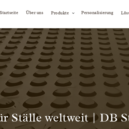
Startseite
Über uns
Personalisierung
3
Produkte
Lös
 Ställe weltweit | DB S