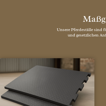
Maßge
Unsere Pferdeställe sind 
und gesetzlichen An