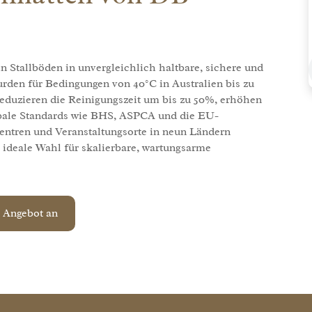
Stallböden in unvergleichlich haltbare, sichere und
den für Bedingungen von 40°C in Australien bis zu
reduzieren die Reinigungszeit um bis zu 50%, erhöhen
lobale Standards wie BHS, ASPCA und die EU-
zentren und Veranstaltungsorte in neun Ländern
e ideale Wahl für skalierbare, wartungsarme
s Angebot an