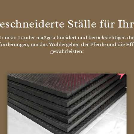
schneiderte Ställe für Ih
für neun Länder maßgeschneidert und berücksichtigen die
forderungen, um das Wohlergehen der Pferde und die Effi
gewährleisten: