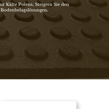
ur Kälte Polens. Steigern Sie den
n Bodenbelagslösungen.