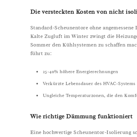
Die versteckten Kosten von nicht iso
Standard-Scheunentore ohne angemessene I
Kalte Zugluft im Winter zwingt die Heizun
Sommer den Kühlsystemen zu schaffen mac
führt zu:
25-40% höhere Energierechnungen
Verkürzte Lebensdauer des HVAC-Systems
Ungleiche Temperaturzonen, die den Komfor
Wie richtige Dämmung funktioniert
Eine hochwertige Scheunentor-Isolierung sch