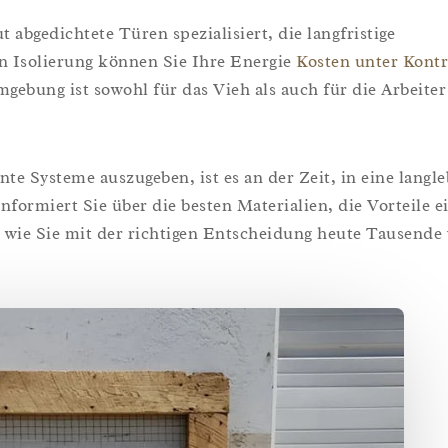
t abgedichtete Türen spezialisiert, die langfristige
n Isolierung können Sie Ihre Energie
Kosten unter Kontr
gebung ist sowohl für das Vieh als auch für die Arbeiter
ente Systeme auszugeben, ist es an der Zeit, in eine langle
formiert Sie über die besten Materialien, die Vorteile e
 wie Sie mit der richtigen Entscheidung heute Tausende