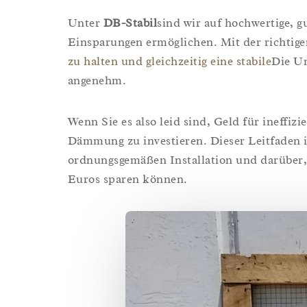
Unter
DB-Stabil
sind wir auf hochwertige, gu
Einsparungen ermöglichen. Mit der richtige
zu halten und gleichzeitig eine stabile
Die Um
angenehm.
Wenn Sie es also leid sind, Geld für ineffizi
Dämmung zu investieren. Dieser Leitfaden in
ordnungsgemäßen Installation und darüber,
Euros sparen können.