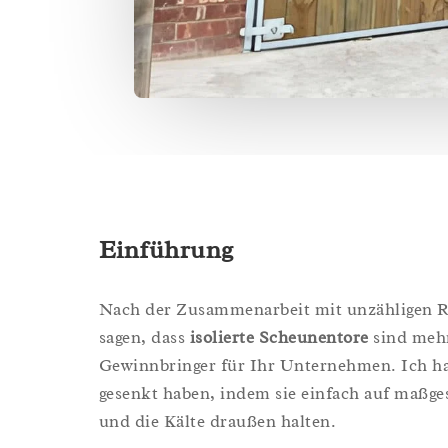
Einführung
Nach der Zusammenarbeit mit unzähligen Re
sagen, dass
isolierte Scheunentore
sind mehr
Gewinnbringer für Ihr Unternehmen. Ich ha
gesenkt haben, indem sie einfach auf maßg
und die Kälte draußen halten.