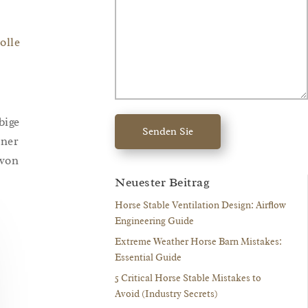
olle
bige
Senden Sie
iner
 von
Neuester Beitrag
Horse Stable Ventilation Design: Airflow
Engineering Guide
Extreme Weather Horse Barn Mistakes:
Essential Guide
5 Critical Horse Stable Mistakes to
Avoid (Industry Secrets)