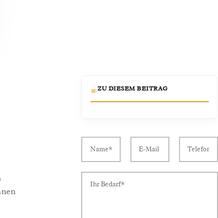
ZU DIESEM BEITRAG
h
nnen