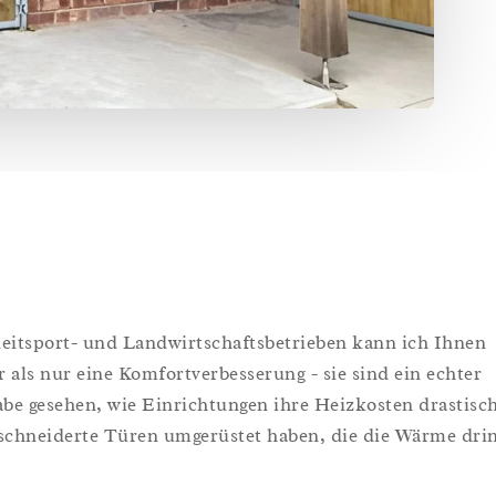
itsport- und Landwirtschaftsbetrieben kann ich Ihnen
 als nur eine Komfortverbesserung - sie sind ein echter
be gesehen, wie Einrichtungen ihre Heizkosten drastisc
eschneiderte Türen umgerüstet haben, die die Wärme dri