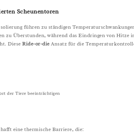
lierten Scheunentoren
solierung führen zu ständigen Temperaturschwankunge
gen zu Überstunden, während das Eindringen von Hitze 
ht. Diese
Ride-or-die
Ansatz für die Temperaturkontroll
t der Tiere beeinträchtigen
afft eine thermische Barriere, die: