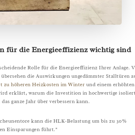
 für die Energieeffizienz wichtig sind
tscheidende Rolle für die Energieeffizienz Ihrer Anlage. V
n übersehen die Auswirkungen ungedämmter Stalltüren a
rt zu höheren Heizkosten im Winter
und einem erhöhten
d erklärt, warum die Investition in hochwertige isolier
das ganze Jahr über verbessern kann.
 Scheunentore kann die HLK-Belastung um bis zu 30%
hen Einsparungen führt."