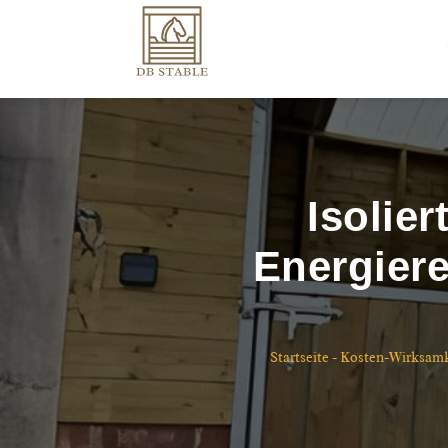
Isolie
Energier
Startseite
-
Kosten-Wirksamk