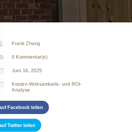

Frank Zhang

0 Kommentar(e)

Juni 16, 2025

Kosten-Wirksamkeits- und ROI-
Analyse
auf Facebook teilen
auf Twitter teilen