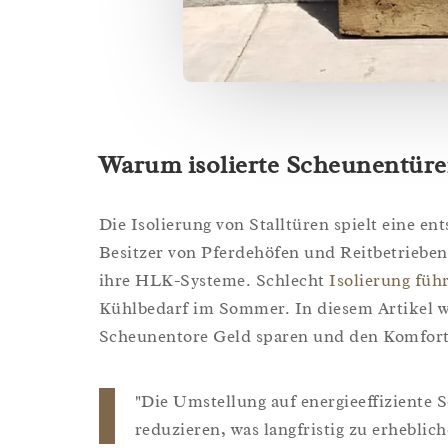
Warum isolierte Scheunentüren
Die Isolierung von Stalltüren spielt eine en
Besitzer von Pferdehöfen und Reitbetriebe
ihre HLK-Systeme. Schlecht
Isolierung füh
Kühlbedarf im Sommer. In diesem Artikel wir
Scheunentore Geld sparen und den Komfort 
"Die Umstellung auf energieeffiziente
reduzieren, was langfristig zu erheblic