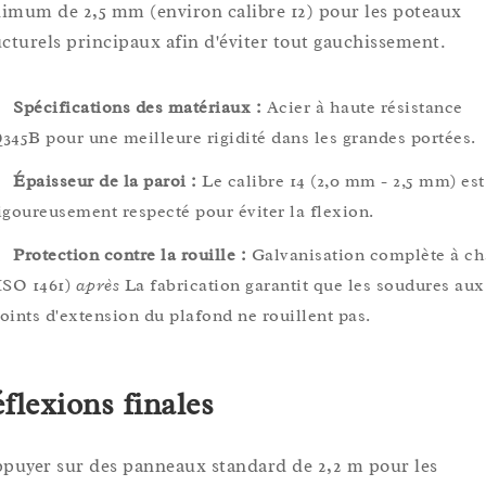
imum de 2,5 mm (environ calibre 12) pour les poteaux
ucturels principaux afin d'éviter tout gauchissement.
Spécifications des matériaux :
Acier à haute résistance
345B pour une meilleure rigidité dans les grandes portées.
Épaisseur de la paroi :
Le calibre 14 (2,0 mm - 2,5 mm) est
igoureusement respecté pour éviter la flexion.
Protection contre la rouille :
Galvanisation complète à c
ISO 1461)
après
La fabrication garantit que les soudures aux
oints d'extension du plafond ne rouillent pas.
flexions finales
ppuyer sur des panneaux standard de 2,2 m pour les