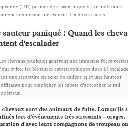
opéenne (UE) permet de s'assurer que les installations
ondent aux normes de sécurité les plus strictes.
 sauteur paniqué : Quand les chev
ntent d'escalader
Les chevaux paniqués génèrent une immense force vertica
Pour éviter les blessures catastrophiques dues à l'escalade,
faut une structure en acier de calibre 14 et une hauteur
suffisante pour empêcher les sabots d'accrocher le rail
supérieur.
 chevaux sont des animaux de fuite. Lorsqu'ils 
finés lors d'événements très stressants - orages,
aration d'avec leurs compagnons de troupeau o