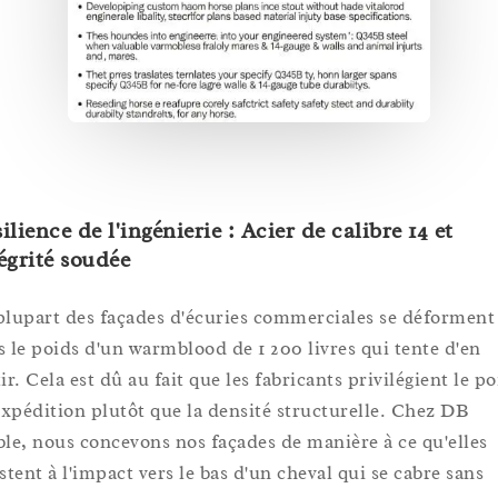
ilience de l'ingénierie : Acier de calibre 14 et
égrité soudée
plupart des façades d'écuries commerciales se déforment
s le poids d'un warmblood de 1 200 livres qui tente d'en
ir. Cela est dû au fait que les fabricants privilégient le po
'expédition plutôt que la densité structurelle. Chez DB
ble, nous concevons nos façades de manière à ce qu'elles
stent à l'impact vers le bas d'un cheval qui se cabre sans