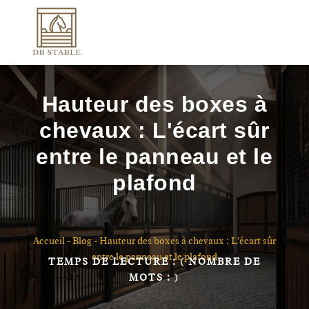
Hauteur des boxes à
chevaux : L'écart sûr
entre le panneau et le
plafond
Accueil
-
Blog
-
Hauteur des boxes à chevaux : L'écart sûr
entre le panneau et le plafond
TEMPS DE LECTURE :
( NOMBRE DE
MOTS :
)