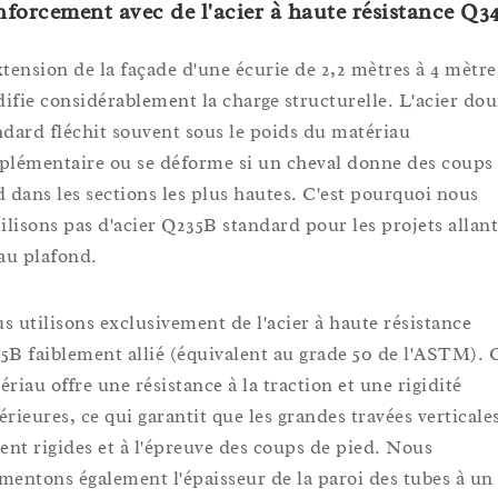
forcement avec de l'acier à haute résistance Q3
xtension de la façade d'une écurie de 2,2 mètres à 4 mètre
ifie considérablement la charge structurelle. L'acier do
ndard fléchit souvent sous le poids du matériau
plémentaire ou se déforme si un cheval donne des coups
d dans les sections les plus hautes. C'est pourquoi nous
tilisons pas d'acier Q235B standard pour les projets allan
 au plafond.
s utilisons exclusivement de l'acier à haute résistance
5B faiblement allié (équivalent au grade 50 de l'ASTM). 
ériau offre une résistance à la traction et une rigidité
érieures, ce qui garantit que les grandes travées verticale
tent rigides et à l'épreuve des coups de pied. Nous
mentons également l'épaisseur de la paroi des tubes à un