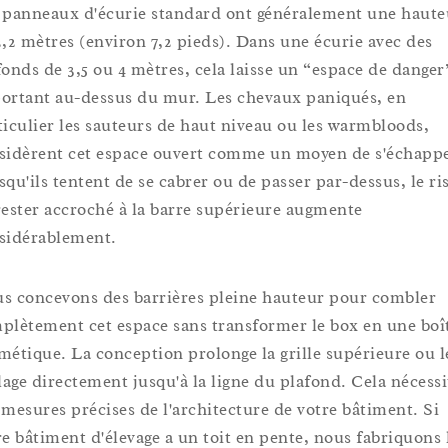
 panneaux d'écurie standard ont généralement une haute
2,2 mètres (environ 7,2 pieds). Dans une écurie avec des
fonds de 3,5 ou 4 mètres, cela laisse un “espace de danger
ortant au-dessus du mur. Les chevaux paniqués, en
ticulier les sauteurs de haut niveau ou les warmbloods,
sidèrent cet espace ouvert comme un moyen de s'échappe
squ'ils tentent de se cabrer ou de passer par-dessus, le ri
rester accroché à la barre supérieure augmente
sidérablement.
s concevons des barrières pleine hauteur pour combler
plètement cet espace sans transformer le box en une boî
métique. La conception prolonge la grille supérieure ou l
llage directement jusqu'à la ligne du plafond. Cela nécessi
 mesures précises de l'architecture de votre bâtiment. Si
re bâtiment d'élevage a un toit en pente, nous fabriquons 