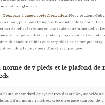
empératures glaciales.
Trempage à chaud après fabrication
:
Nous soudons d'abo
'acier noir, puis nous trempons l'ensemble de la porte. Cela
ermet de relier les joints en une seule unité structurelle. Le
oncurrents qui soudent des tubes pré-galvanisés laissent le
oints de soudure faibles et susceptibles de se rompre lorsqu'
ont soumis à la force pure d'un cheval paniqué.
 norme de 7 pieds et le plafond de 
eds
a hauteur standard de 2,2 mètres des stalles, associée à 
lafond d'au moins 3 mètres, crée un espace tampon de 3