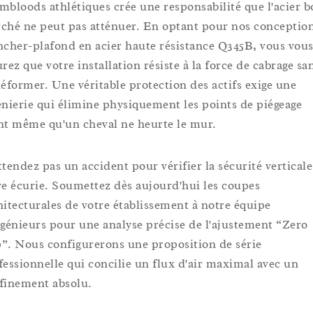
mbloods athlétiques crée une responsabilité que l'acier 
ché ne peut pas atténuer. En optant pour nos conceptio
ncher-plafond en acier haute résistance Q345B, vous vou
urez que votre installation résiste à la force de cabrage sa
déformer. Une véritable protection des actifs exige une
énierie qui élimine physiquement les points de piégeage
nt même qu'un cheval ne heurte le mur.
ttendez pas un accident pour vérifier la sécurité verticale
re écurie. Soumettez dès aujourd'hui les coupes
hitecturales de votre établissement à notre équipe
ngénieurs pour une analyse précise de l'ajustement “Zero
”. Nous configurerons une proposition de série
fessionnelle qui concilie un flux d'air maximal avec un
finement absolu.