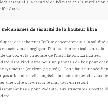
ieds essentiel à la sécurité de l'élevage et à la ventilation 
'effet Stack.
 mécanismes de sécurité de la hauteur libre
plupart des acheteurs B2B se concentrent sur la solidité 
s en acier, mais négligent l'interaction verticale entre la
ade du box et la structure de l'installation. La hauteur
ndard dans l'industrie pour un panneau de box pour che
 de 2,2 mètres (environ 7,2 pieds). Cette hauteur spécifiq
st pas arbitraire ; elle empêche la majorité des chevaux de
ser une patte par-dessus le mur tout en restant
fisamment basse pour s'adapter aux structures à portée li
ndard.