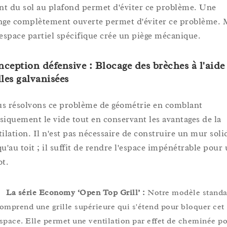
ant du sol au plafond permet d'éviter ce problème. Une
nge complètement ouverte permet d'éviter ce problème. 
 espace partiel spécifique crée un piège mécanique.
ception défensive : Blocage des brèches à l'aide
lles galvanisées
s résolvons ce problème de géométrie en comblant
siquement le vide tout en conservant les avantages de la
tilation. Il n'est pas nécessaire de construire un mur soli
qu'au toit ; il suffit de rendre l'espace impénétrable pour
ot.
La série Economy ‘Open Top Grill’ :
Notre modèle standa
omprend une grille supérieure qui s'étend pour bloquer cet
space. Elle permet une ventilation par effet de cheminée p