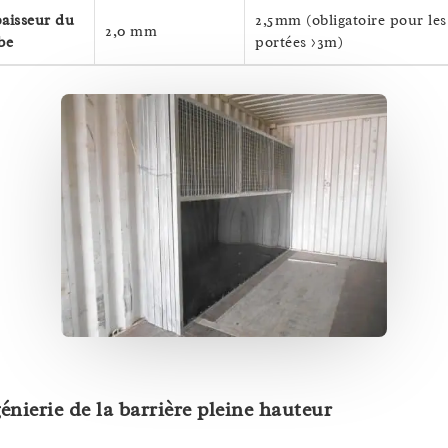
aisseur du
2,5mm (obligatoire pour les
2,0 mm
be
portées >3m)
énierie de la barrière pleine hauteur