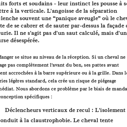
its forts et soudains - leur instinct les pousse à s
tre à la verticale. L'angoisse de la séparation
lenche souvent une “panique aveugle” où le che
te de se cabrer et de sauter par-dessus la façade 
curie. Il ne s'agit pas d'un saut calculé, mais d'u
rse désespérée.
danger se situe au niveau de la réception. Si un cheval ne
age pas complètement l'avant du box, ses pattes avant
tent accrochées à la barre supérieure ou à la grille. Dans l
ries légères standard, cela crée un risque de piégeage
édiat. Nous abordons ce problème par le biais de manda
conception spécifiques :
Déclencheurs verticaux de recul :
L'isolement
onduit à la claustrophobie. Le cheval tente