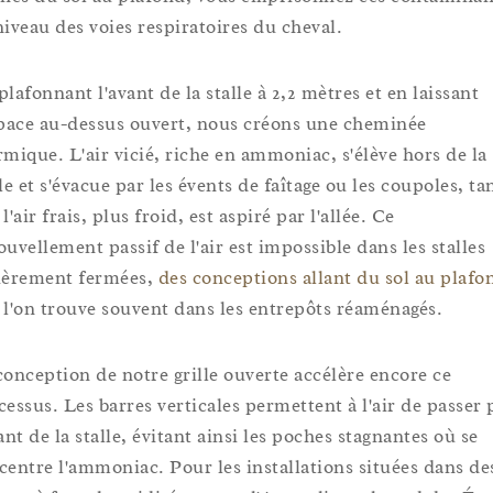
niveau des voies respiratoires du cheval.
lafonnant l'avant de la stalle à 2,2 mètres et en laissant
space au-dessus ouvert, nous créons une cheminée
rmique. L'air vicié, riche en ammoniac, s'élève hors de la
le et s'évacue par les évents de faîtage ou les coupoles, ta
l'air frais, plus froid, est aspiré par l'allée. Ce
ouvellement passif de l'air est impossible dans les stalles
ièrement fermées,
des conceptions allant du sol au plafo
 l'on trouve souvent dans les entrepôts réaménagés.
conception de notre grille ouverte accélère encore ce
cessus. Les barres verticales permettent à l'air de passer 
ant de la stalle, évitant ainsi les poches stagnantes où se
centre l'ammoniac. Pour les installations situées dans de