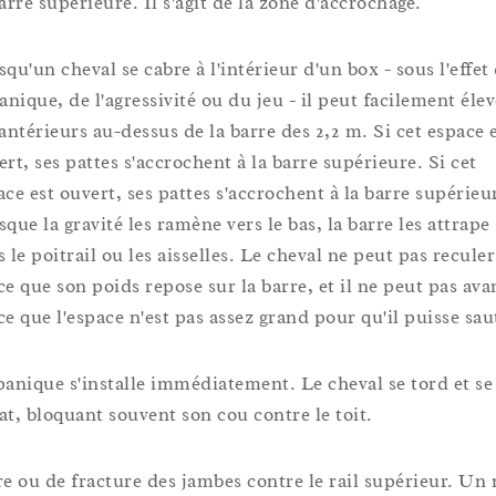
arre supérieure. Il s'agit de la zone d'accrochage.
qu'un cheval se cabre à l'intérieur d'un box - sous l'effet
anique, de l'agressivité ou du jeu - il peut facilement éle
 antérieurs au-dessus de la barre des 2,2 m. Si cet espace 
ert, ses pattes s'accrochent à la barre supérieure. Si cet
ace est ouvert, ses pattes s'accrochent à la barre supérieu
que la gravité les ramène vers le bas, la barre les attrape
 le poitrail ou les aisselles. Le cheval ne peut pas reculer
ce que son poids repose sur la barre, et il ne peut pas ava
ce que l'espace n'est pas assez grand pour qu'il puisse sau
panique s'installe immédiatement. Le cheval se tord et se
at, bloquant souvent son cou contre le toit.
re ou de fracture des jambes contre le rail supérieur. Un