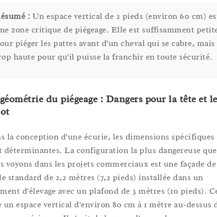
ésumé :
Un espace vertical de 2 pieds (environ 60 cm) es
ne zone critique de piégeage. Elle est suffisamment petit
our piéger les pattes avant d'un cheval qui se cabre, mais
rop haute pour qu'il puisse la franchir en toute sécurité.
géométrie du piégeage : Dangers pour la tête et l
ot
s la conception d'une écurie, les dimensions spécifiques
t déterminantes. La configuration la plus dangereuse que
s voyons dans les projets commerciaux est une façade de
lle standard de 2,2 mètres (7,2 pieds) installée dans un
iment d'élevage avec un plafond de 3 mètres (10 pieds). C
e un espace vertical d'environ 80 cm à 1 mètre au-dessus 