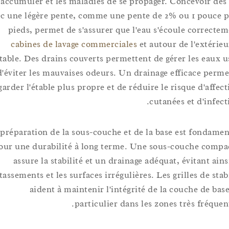
s'accumuler et les maladies de se propager. Concevoir 
avec une légère pente, comme une pente de 2% ou 1 pou
pieds, permet de s'assurer que l'eau s'écoule corre
cabines de lavage commerciales
et autour de l'exté
l'étable. Des drains couverts permettent de gérer les ea
et d'éviter les mauvaises odeurs. Un drainage efficace p
garder l'étable plus propre et de réduire le risque d'af
cutanées et d'in
La préparation de la sous-couche et de la base est fond
pour une durabilité à long terme. Une sous-couche c
assure la stabilité et un drainage adéquat, évitant 
tassements et les surfaces irrégulières. Les grilles de 
aident à maintenir l'intégrité de la couche de 
particulier dans les zones très fréq