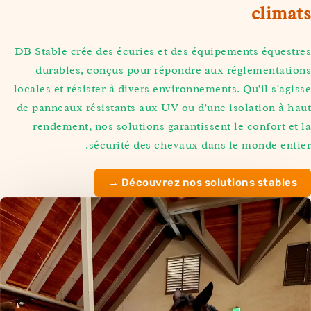
clim
DB Stable crée des écuries et des équipements éques
durables, conçus pour répondre aux réglementat
locales et résister à divers environnements. Qu'il s'a
de panneaux résistants aux UV ou d'une isolation à 
rendement, nos solutions garantissent le confort 
sécurité des chevaux dans le monde ent
Découvrez nos solutions stables