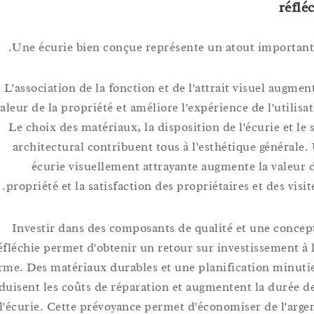
ré
Une écurie bien conçue représente un atout import
L'association de la fonction et de l'attrait visuel aug
valeur de la propriété et améliore l'expérience de l'uti
Le choix des matériaux, la disposition de l'écurie et 
architectural contribuent tous à l'esthétique génér
écurie visuellement attrayante augmente la vale
propriété et la satisfaction des propriétaires et des v
Investir dans des composants de qualité et une co
réfléchie permet d'obtenir un retour sur investissemen
terme. Des matériaux durables et une planification mi
réduisent les coûts de réparation et augmentent la duré
de l'écurie. Cette prévoyance permet d'économiser de l'a