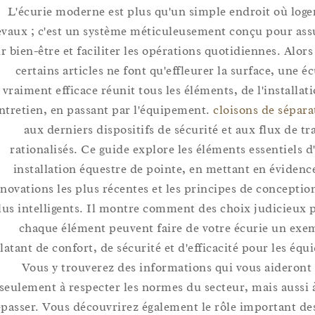
L'écurie moderne est plus qu'un simple endroit où l
chevaux ; c'est un système méticuleusement conçu pour
leur bien-être et faciliter les opérations quotidiennes. A
certains articles ne font qu'effleurer la surface, u
vraiment efficace réunit tous les éléments, de l'instal
l'entretien, en passant par l'équipement.
cloisons de sé
aux derniers dispositifs de sécurité et aux flux de
rationalisés. Ce guide explore les éléments essentie
installation équestre de pointe, en mettant en évid
innovations les plus récentes et les principes de concep
plus intelligents. Il montre comment des choix judici
chaque élément peuvent faire de votre écurie un
éclatant de confort, de sécurité et d'efficacité pour les 
Vous y trouverez des informations qui vous aide
seulement à respecter les normes du secteur, mais aus
dépasser. Vous découvrirez également le rôle importan