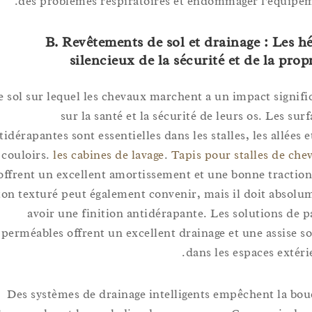
des problèmes respiratoires et endommager l'équ
B. Revêtements de sol et drainage : Le
silencieux de la sécurité et de la p
Le sol sur lequel les chevaux marchent a un impact sign
sur la santé et la sécurité de leurs os. Les
antidérapantes sont essentielles dans les stalles, les allé
couloirs.
les cabines de lavage
.
Tapis pour stalles de
offrent un excellent amortissement et une bonne trac
béton texturé peut également convenir, mais il doit ab
avoir une finition antidérapante. Les solutions 
perméables offrent un excellent drainage et une assis
dans les espaces ext
Des systèmes de drainage intelligents empêchent la