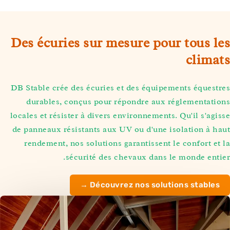
Des écuries sur mesure pour tous 
clim
DB Stable crée des écuries et des équipements éques
durables, conçus pour répondre aux réglementat
locales et résister à divers environnements. Qu'il s'a
de panneaux résistants aux UV ou d'une isolation à 
rendement, nos solutions garantissent le confort 
sécurité des chevaux dans le monde ent
Découvrez nos solutions stables