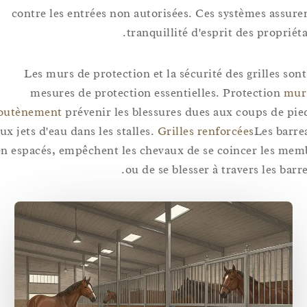
contre les entrées non autorisées. Ces systèmes ass
tranquillité d'esprit des propr
Les murs de protection et la sécurité des grilles 
mesures de protection essentielles. Protection
soutènement
prévenir les blessures dues aux coups de
aux jets d'eau dans les stalles.
Grilles renforcées
Les b
bien espacés, empêchent les chevaux de se coincer les
ou de se blesser à travers les 