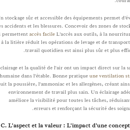
co
Un stockage sûr et accessible des équipements permet 
les accidents et les blessures. Concevoir des zones de 
qui permettent
accès facile
L'accès aux outils, à la nourr
à la litière réduit les opérations de levage et de tran
travail quotidien est ainsi plus sûr et plus 
L'éclairage et la qualité de l'air ont un impact direct sur
humaine dans l'étable. Bonne pratique
une ventilatio
réduit la poussière, l'ammoniac et les allergènes, créant 
environnement de travail plus sain. Un éclairage
améliore la visibilité pour toutes les tâches, rédu
erreurs et renforçant la sécurité des so
C. L'aspect et la valeur : L'impact d'une con