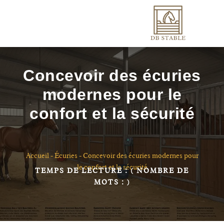
Concevoir des écuries
modernes pour le
confort et la sécurité
Accueil
-
Écuries
-
Concevoir des écuries modernes pour
le confort et la sécurité
TEMPS DE LECTURE :
( NOMBRE DE
MOTS :
)