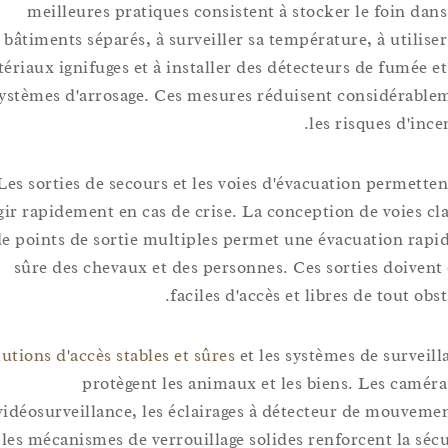
meilleures pratiques consistent à stocker le foin 
bâtiments séparés, à surveiller sa température, à util
matériaux ignifuges et à installer des détecteurs de fumé
systèmes d'arrosage. Ces mesures réduisent considér
les risques d'
Les sorties de secours et les voies d'évacuation perme
réagir rapidement en cas de crise. La conception de voies
et de points de sortie multiples permet une évacuation r
sûre des chevaux et des personnes. Ces sorties doiv
faciles d'accès et libres de tout 
Solutions d'accès stables et sûres
et les systèmes de surv
protègent les animaux et les biens. Les ca
vidéosurveillance, les éclairages à détecteur de mouv
les mécanismes de verrouillage solides renforcent la 