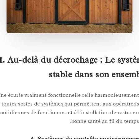
II. Au-delà du décrochage : Le sy
stable dans son ens
Une écurie vraiment fonctionnelle relie harmonieuse
toutes sortes de systèmes qui permettent aux opérat
quotidiennes de fonctionner et à l'installation de reste
bonne santé au fil du te
A. Systèmes de contrôle environn