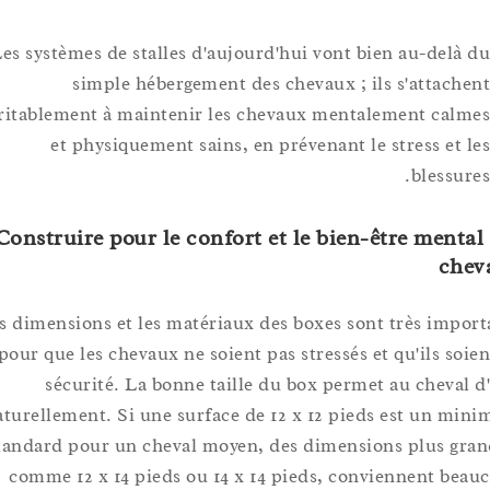
Les systèmes de stalles d'aujourd'hui vont bien au-del
simple hébergement des chevaux ; ils s'attac
véritablement à maintenir les chevaux mentalement ca
et physiquement sains, en prévenant le stress et
bless
A. Construire pour le confort et le bien-être men
c
Les dimensions et les matériaux des boxes sont très im
pour que les chevaux ne soient pas stressés et qu'ils s
sécurité. La bonne taille du box permet au cheva
naturellement. Si une surface de 12 x 12 pieds est un
standard pour un cheval moyen, des dimensions plus 
comme 12 x 14 pieds ou 14 x 14 pieds, conviennent 