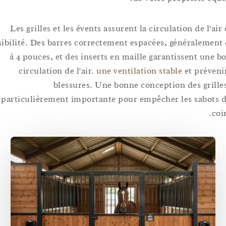
Les grilles et les évents assurent la circulation de l'
visibilité. Des barres correctement espacées, généralem
à 4 pouces, et des inserts en maille garantissent u
circulation de l'air.
une ventilation stable
et prév
blessures. Une bonne conception des gri
particulièrement importante pour empêcher les sabo