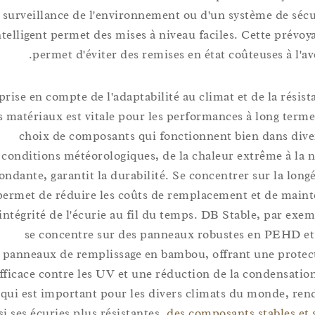
surveillance de l'environnement ou d'un système de 
intelligent permet des mises à niveau faciles. Cette pr
permet d'éviter des remises en état coûteuses à l
La prise en compte de l'adaptabilité au climat et de la ré
des matériaux est vitale pour les performances à long t
choix de composants qui fonctionnent bien dans 
conditions météorologiques, de la chaleur extrême à 
abondante, garantit la durabilité. Se concentrer sur la l
permet de réduire les coûts de remplacement et de m
l'intégrité de l'écurie au fil du temps. DB Stable, par 
se concentre sur des panneaux robustes en PEH
panneaux de remplissage en bambou, offrant une pr
efficace contre les UV et une réduction de la condensa
qui est important pour les divers climats du monde,
ainsi ses écuries plus résistantes.
des composants stables