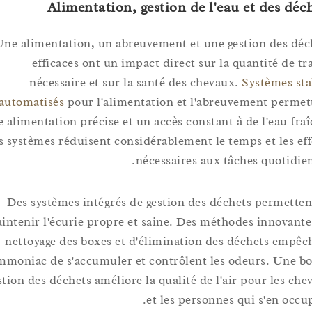
Alimentation, gestion de l'eau et des 
Une alimentation, un abreuvement et une gestion des
efficaces ont un impact direct sur la quantité de
nécessaire et sur la santé des chevaux.
Systèmes
automatisés
pour l'alimentation et l'abreuvement pe
une alimentation précise et un accès constant à de l'eau 
Ces systèmes réduisent considérablement le temps et les
nécessaires aux tâches quoti
Des systèmes intégrés de gestion des déchets perme
maintenir l'écurie propre et saine. Des méthodes innov
nettoyage des boxes et d'élimination des déchets e
l'ammoniac de s'accumuler et contrôlent les odeurs. U
gestion des déchets améliore la qualité de l'air pour les
et les personnes qui s'en o