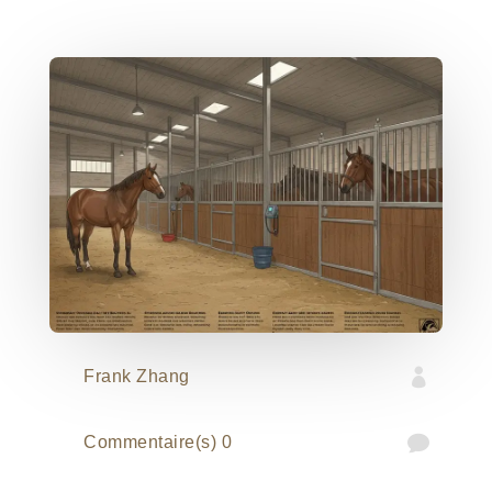

Frank Zhang

0 Commentaire(s)