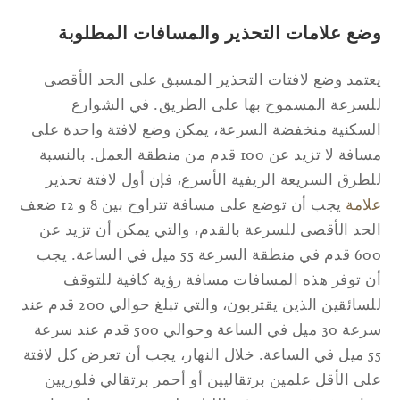
ضع علامات التحذير والمسافات المطلوبة
تمد وضع لافتات التحذير المسبق على الحد الأقصى
سرعة المسموح بها على الطريق. في الشوارع
سكنية منخفضة السرعة، يمكن وضع لافتة واحدة على
مسافة لا تزيد عن 100 قدم من منطقة العمل. بالنسبة
طرق السريعة الريفية الأسرع، فإن أول لافتة تحذير
امة
يجب أن توضع على مسافة تتراوح بين 8 و 12 ضعف
حد الأقصى للسرعة بالقدم، والتي يمكن أن تزيد عن
600 قدم في منطقة السرعة 55 ميل في الساعة. يجب
 توفر هذه المسافات مسافة رؤية كافية للتوقف
للسائقين الذين يقتربون، والتي تبلغ حوالي 200 قدم عند
سرعة 30 ميل في الساعة وحوالي 500 قدم عند سرعة
55 ميل في الساعة. خلال النهار، يجب أن تعرض كل لافتة
ى الأقل علمين برتقاليين أو أحمر برتقالي فلوريين