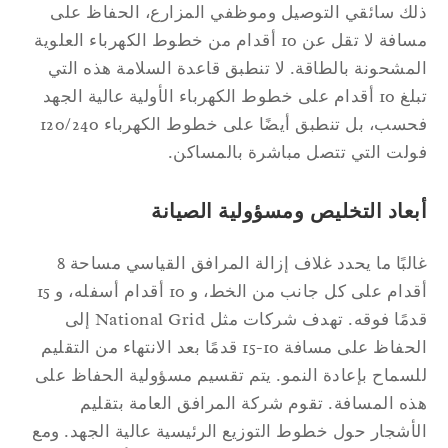
ك سائقي التوصيل وموظفي المزارع، الحفاظ على
مسافة لا تقل عن 10 أقدام من خطوط الكهرباء العلوية
مشحونة بالطاقة. لا تنطبق قاعدة السلامة هذه التي
تبلغ 10 أقدام على خطوط الكهرباء الأولية عالية الجهد
فحسب، بل تنطبق أيضًا على خطوط الكهرباء 120/240
لت التي تتصل مباشرة بالمساكن.
عاد التخليص ومسؤولية الصيانة
غالبًا ما يحدد غلاف إزالة المرافق القياسي مساحة 8
أقدام على كل جانب من الخط، و 10 أقدام أسفله، و 15
قدمًا فوقه. تهدف شركات مثل National Grid إلى
الحفاظ على مسافة 10-15 قدمًا بعد الانتهاء من التقليم
سماح بإعادة النمو. يتم تقسيم مسؤولية الحفاظ على
ه المسافة. تقوم شركة المرافق العامة بتقليم
أشجار حول خطوط التوزيع الرئيسية عالية الجهد. ومع