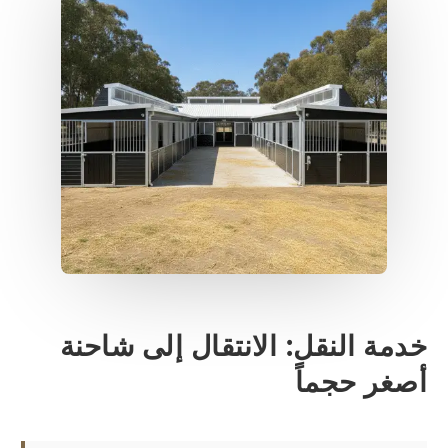
دمة النقل: الانتقال إلى شاحنة
صغر حجماً