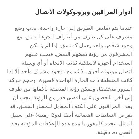
وار المراقبين وبروتوكولات الاتصال
دما يتم تقليص الطريق إلى حارة واحدة، يجب وضع
شرف على كل طرف من أطراف الجزء الضيق، مع
ود شخص واحد يعمل كمنسق. إذا لم يتمكن
مشرفون من رؤية بعضهم البعض، فيجب عليهم
تخدام أجهزة لاسلكية ثنائية الاتجاه أو أي وسيلة
صال موثوقة أخرى. لا يُسمح بوجود مشرف واحد إلا إذا
نت المنطقة ذات الحارة الواحدة قصيرة، وحجم حركة
مرور منخفضًا، ويمكن رؤية المنطقة بأكملها من طرف
ى آخر. للحصول على أقصى قدر من الرؤية، يجب أن
ف المراقبون على الكتف المقابل للمسار المغلق. قد
رض السلطات القضائية أيضًا قيودًا زمنية؛ على سبيل
مثال، تحدد كاليفورنيا مدة هذه الإغلاقات المؤقتة بحد
ى 20 دقيقة.