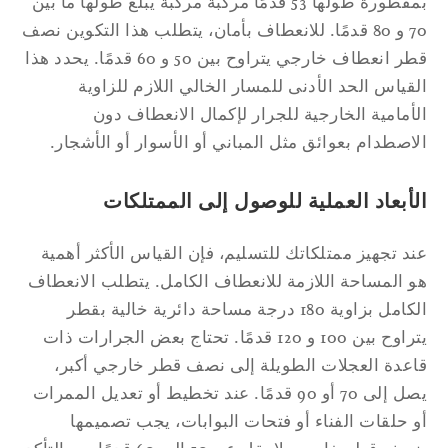
بمقطورة طولها 53 قدمًا مركبة مركبة يبلغ طولها ما بين
70 و 80 قدمًا. للانعطاف بأمان، يتطلب هذا التكوين نصف
قطر انعطاف خارجي يتراوح بين 50 و 60 قدمًا. يحدد هذا
قياس الحد الأدنى للمسار الخالي اللازم للزاوية
أمامية الخارجية للجرار لإكمال الانعطاف دون
اصطدام بعوائق مثل المباني أو الأسوار أو الأشجار.
أبعاد العملية للوصول إلى الممتلكات
د تجهيز ممتلكاتك للتسليم، فإن القياس الأكثر أهمية
 المساحة اللازمة للانعطاف الكامل. يتطلب الانعطاف
الكامل بزاوية 180 درجة مساحة دائرية خالية بقطر
يتراوح بين 100 و 120 قدمًا. تحتاج بعض الجرارات ذات
عدة العجلات الطويلة إلى نصف قطر خارجي أكبر،
يصل إلى 70 أو 90 قدمًا. عند تخطيط أو تعديل الممرات
 حلقات الفناء أو فتحات البوابات، يجب تصميمها