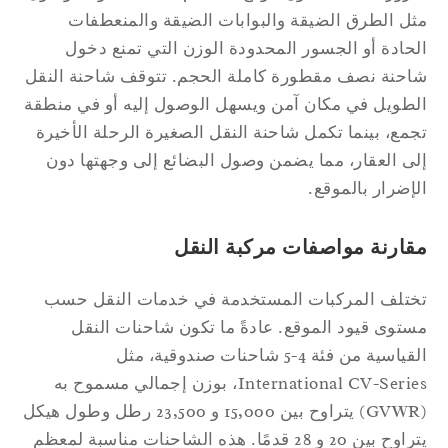
ل الطرق الضيقة والبوابات الضيقة والمنعطفات
حادة أو الجسور المحدودة الوزن التي تمنع دخول
حنة نصف مقطورة كاملة الحجم. تتوقف شاحنة النقل
طويل في مكان آمن ويسهل الوصول إليه أو في منطقة
مع، بينما تكمل شاحنة النقل الصغيرة الرحلة الأخيرة
ى العقار، مما يضمن وصول البضائع إلى وجهتها دون
إضرار بالموقع.
قارنة مواصفات مركبة النقل
تلف المركبات المستخدمة في خدمات النقل حسب
توى قيود الموقع. عادةً ما تكون شاحنات النقل
القياسية من فئة 4-5 شاحنات صندوقية، مثل
International CV-Series، بوزن إجمالي مسموح به
(GVWR) يتراوح بين 15,000 و 23,500 رطل وطول هيكل
يتراوح بين 20 و 28 قدمًا. هذه الشاحنات مناسبة لمعظم