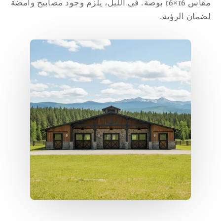
مقاس 16×16 بوصة. في الليل، يلزم وجود مصابيح وامضة
مان الرؤية.