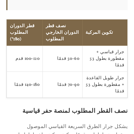
نصف قطر
قطر الدوران
تكوين المركبة
الدوران الخارجي
المطلوب
المطلوب
(180°)
جرار قياسي +
مقطورة بطول 53
50-60 قدمًا
100-120 قدم
قدمًا
جرار طويل القاعدة
+ مقطورة بطول 53
70-90 قدمًا
140-180 قدمًا
قدمًا
صف القطر المطلوب لمنصة حفر قياسية
كل جرار الطرق السريعة القياسي الموصول