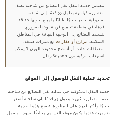
تتضمن خدمة النقل نقل البضائع من شاحنة نصف
مقطورة قياسية بطول 53 قدمًا إلى شاحنة
صندوقية أصغر حجمًا، غالبًا ما يبلغ طولها 20-28
قدمًا، في منطقة تجميع قريبة. وهذا ضروري
لتسليم البضائع إلى الوجهة النهائية في المناطق
السكنية.
مزارع أو عقارات
مع ممرات ضيقة،
منعطفات حادة، أو أسطح محدودة الوزن لا يمكنها
استيعاب مركبة تزن 80,000 رطل.
حديد عملية النقل للوصول إلى الموقع
مة النقل المكوكية هي عملية نقل البضائع من شاحنة
نصف مقطورة كبيرة بطول 53 قدمًا إلى شاحنة أصغر
مًا وأكثر قدرة على المناورة. تصبح هذه الخدمة
ورية عندما يكون موقع التسليم محاطًا بقيود الوصول