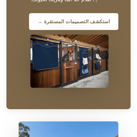
استكشف التصميمات المستقرة →