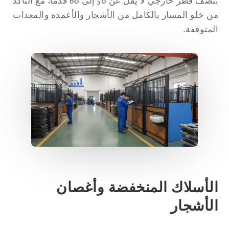
بنصف قطر خارجي لا يقل عن 50 إلى 60 قدمًا، مع التأكد
 خلو المسار بالكامل من الأشجار والأعمدة والمعدات
متوقفة.
لأسلاك المنخفضة وأغصان
لأشجار