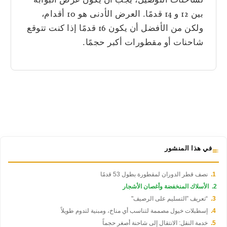
بين 12 و 14 قدمًا. العرض الأدنى هو 10 أقدام،
ولكن من الأفضل أن يكون 16 قدمًا إذا كنت تتوقع
شاحنات أو مقطورات أكبر حجمًا.
في هذا المنشور
نصف قطر الدوران لمقطورة بطول 53 قدمًا
الأسلاك المنخفضة وأغصان الأشجار
“تعريف ”التسليم على الرصيف"
إسطبلات خيول مصممة لتناسب أي مناخ، ومبنية لتدوم طويلاً
خدمة النقل: الانتقال إلى شاحنة أصغر حجماً