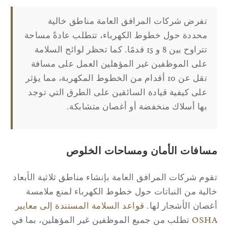
تفرض شركات المرافق العامة مناطق خالية
محددة حول خطوط الكهرباء، تتطلب عادةً مساحة
تتراوح بين 8 و 15 قدمًا. كما تحظر لوائح السلامة
على الموظفين غير المؤهلين العمل على مسافة
تقل عن 10 أقدام من الخطوط المكهربة، مما يؤثر
على كيفية قيادة السائقين على الطرق التي توجد
بها أسلاك منخفضة أو أغصان متشابكة.
سافات الأمان ومساحات الخلوص
وم شركات المرافق العامة بإنشاء مناطق ثلاثية الأبعاد
لية من النباتات حول خطوط الكهرباء لمنع ملامسة
صان الأشجار لها.
قواعد السلامة المستندة إلى معايير
OSH
تطلب من جميع الموظفين غير المؤهلين، بما في