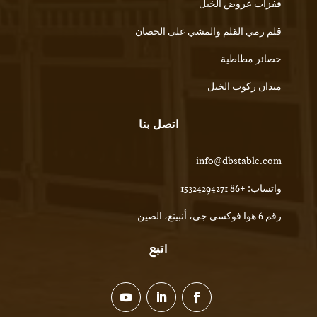
قفزات عروض الخيل
قلم رمي القلم والمشي على الحصان
حصائر مطاطية
ميدان ركوب الخيل
اتصل بنا
info@dbstable.com
واتساب: +86 15324294271
رقم 6 هوا فوكسي جي، أنبينغ، الصين
اتبع