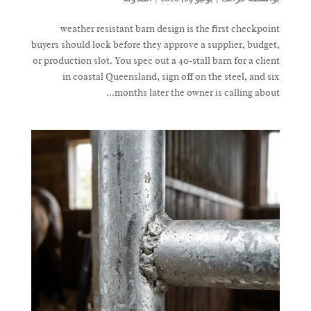
weather resistant barn design is the first checkpoint
buyers should lock before they approve a supplier, budget,
or production slot. You spec out a 40-stall barn for a client
in coastal Queensland, sign off on the steel, and six
months later the owner is calling about...