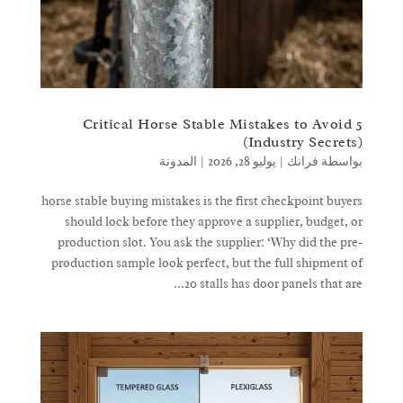
5 Critical Horse Stable Mistakes to Avoid
(Industry Secrets)
بواسطة
فرانك
|
يوليو 28, 2026
|
المدونة
horse stable buying mistakes is the first checkpoint buyers
should lock before they approve a supplier, budget, or
production slot. You ask the supplier: ‘Why did the pre-
production sample look perfect, but the full shipment of
20 stalls has door panels that are...