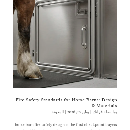
Fire Safety Standards for Horse Barns: Design
& Materials
بواسطة
فرانك
|
يوليو 19, 2026
|
المدونة
horse barn fire safety design is the first checkpoint buyers