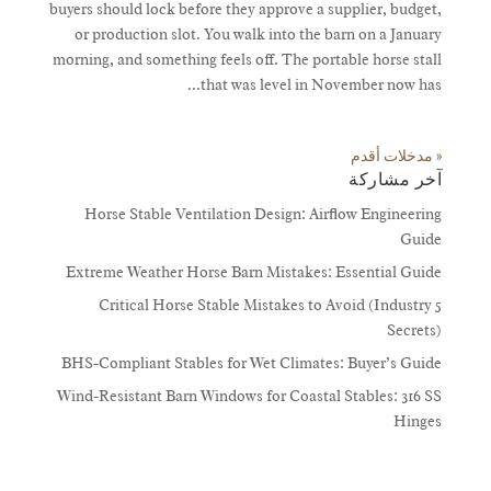
buyers should lock before they approve a supplier, budget,
or production slot. You walk into the barn on a January
morning, and something feels off. The portable horse stall
that was level in November now has...
« مدخلات أقدم
آخر مشاركة
Horse Stable Ventilation Design: Airflow Engineering
Guide
Extreme Weather Horse Barn Mistakes: Essential Guide
5 Critical Horse Stable Mistakes to Avoid (Industry
Secrets)
BHS-Compliant Stables for Wet Climates: Buyer’s Guide
Wind-Resistant Barn Windows for Coastal Stables: 316 SS
Hinges