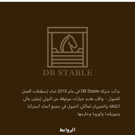
بدأت شركة DB Stable في عام 2013 لبناء إسطبلات أفضل
للخيول - والآن نقدم خيارات موثوقة من البولي إيثيلين عالي
الكثافة والخيزران لمالكي الخيول في جميع أنحاء أستراليا
ونيوزيلندا وأوروبا وخارجها.
الروابط