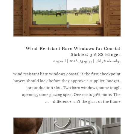
Wind-Resistant Barn Windows for Coastal
Stables: 316 SS Hinges
بواسطة
فرانك
|
يوليو 25, 2026
|
المدونة
wind resistant barn windows coastal is the first checkpoint
buyers should lock before they approve a supplier, budget,
or production slot. Two barn windows, same rough
opening, same glazing spec. One costs 30% more. The
difference isn’t the glass or the frame —...