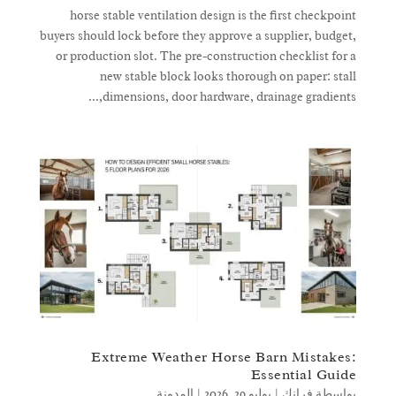
horse stable ventilation design is the first checkpoint
buyers should lock before they approve a supplier, budget,
or production slot. The pre-construction checklist for a
new stable block looks thorough on paper: stall
dimensions, door hardware, drainage gradients,...
Extreme Weather Horse Barn Mistakes:
Essential Guide
بواسطة
فرانك
|
يوليو 29, 2026
|
المدونة