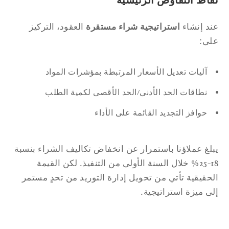
قاط التفاوض الرئيسية
د إنشاء
استراتيجية شراء مستقرة
العقود، التركيز
لى:
آليات تعديل الأسعار المرتبطة بمؤشرات المواد
نطاقات الحد الأدنى/الحد الأقصى لكمية الطلب
حوافز التجديد القائمة على الأداء
لغ عملاؤنا باستمرار عن انخفاض تكاليف الشراء بنسبة
18-25% خلال السنة الأولى من التنفيذ. لكن القيمة
حقيقية تأتي من تحويل إدارة التوريد من تحدٍ مستمر
ى ميزة استراتيجية.