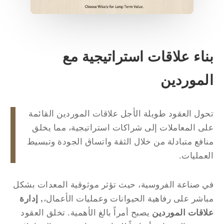
ناء علاقات استراتيجية مع
لموردين
ول العقود طويلة الأجل علاقات الموردين القائمة
ى المعاملات إلى شراكات استراتيجية، مما يخلق
افع متبادلة من خلال الثقة واتساق الجودة وتبسيط
عمليات.
 صناعة الفروسية، حيث تؤثر موثوقية المعدات بشكل
اشر على رفاهية الحيوانات وعمليات الأعمال،,
إدارة
اقات الموردين
يصبح أمراً بالغ الأهمية. تخلق العقود