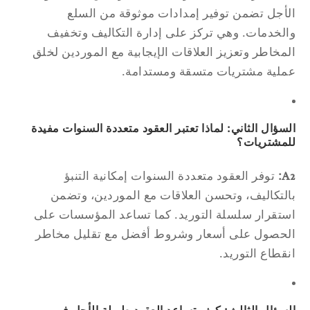
أجل تضمن توفير إمدادات موثوقة من السلع
لخدمات. وهي تركز على إدارة التكاليف وتخفيف
مخاطر وتعزيز العلاقات الإيجابية مع الموردين لخلق
لية مشتريات متسقة ومستدامة.
سؤال الثاني: لماذا تعتبر العقود متعددة السنوات مفيدة
مشتريات؟
A
توفر العقود متعددة السنوات إمكانية التنبؤ
لتكاليف، وتحسن العلاقات مع الموردين، وتضمن
تقرار سلسلة التوريد. كما تساعد المؤسسات على
حصول على أسعار وشروط أفضل مع تقليل مخاطر
قطاع التوريد.