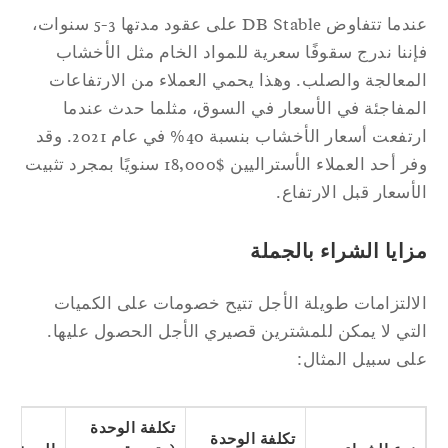
عندما تتفاوض DB Stable على عقود مدتها 3-5 سنوات،
ننا ندرج سقوفًا سعرية للمواد الخام مثل الأخشاب
معالجة والصلب. وهذا يحمي العملاء من الارتفاعات
مفاجئة في الأسعار في السوق، مثلما حدث عندما
ارتفعت أسعار الأخشاب بنسبة 40% في عام 2021. وقد
وفر أحد العملاء الأستراليين $18,000 سنويًا بمجرد تثبيت
أسعار قبل الارتفاع.
ايا الشراء بالجملة
التزامات طويلة الأجل تتيح خصومات على الكميات
تي لا يمكن للمشترين قصيري الأجل الحصول عليها.
ى سبيل المثال:
تكلفة الوحدة
تكلفة الوحدة