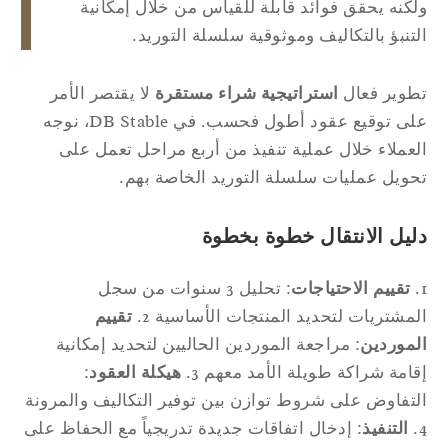
كنه يحقق فوائد قابلة للقياس من خلال إمكانية
تنبؤ بالتكاليف وموثوقية سلسلة التوريد.
وير فعال
استراتيجية شراء مستقرة
لا يقتصر الأمر
على توقيع عقود أطول فحسب. في DB Stable، نوجه
عملاء خلال عملية تنفيذ من أربع مراحل تعمل على
ويل عمليات سلسلة التوريد الخاصة بهم.
ليل الانتقال خطوة بخطوة
تقييم الاحتياجات
: تحليل 3 سنوات من سجل
مشتريات لتحديد المنتجات الأساسية 2.
تقييم
موردين
: مراجعة الموردين الحاليين لتحديد إمكانية
امة شراكة طويلة الأمد معهم 3.
هيكلة العقود
:
تفاوض على شروط توازن بين توفير التكاليف والمرونة
التنفيذ
: إدخال اتفاقات جديدة تدريجياً مع الحفاظ على