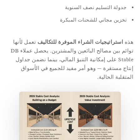
جدولة التسليم نصف السنوية
تخزين مجاني للشحنات المبكرة
ذه
استراتيجيات الشراء الموفرة للتكاليف
تعمل لأنها
توائم بين مصالح البائعين والمشترين. يحصل عملاء DB
Stable على إمكانية التنبؤ المالي، بينما نضمن جداول
تاج مستقرة — وهو أمر مفيد للجميع في الأسواق
متقلبة الحالية.