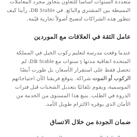
عددة السنوات أساساً للتعاون يتجاوز مجرد المعاملات
البسيطة بين المشتري والبائع. في DB Stable، رأينا كيف
طور هذه الشراكات لتصبح أصولاً تجارية قيّمة.
امل الثقة في العلاقات مع الموردين
دما وقعت مدرسة لتعليم ركوب الخيل في المملكة
المتحدة اتفاقية مدتها 5 سنوات مع DB Stable، لم
صل فقط على استقرار الأسعار، بل طورت أيضًا
ركوب أو الموت
شراكة. يتوقع فريقنا الآن احتياجاتهم
موسمية، ويقوم تلقائيًا بتعديل الشحنات قبل فترات
ذروة في الطلب. ينبع هذا المستوى من الخدمة من
أمان الذي يوفره الالتزام طويل الأمد.
مان الجودة من خلال الاتساق