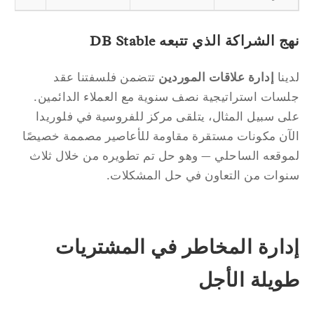
ج الشراكة الذي تتبعه DB Stable
ينا
إدارة علاقات الموردين
تتضمن فلسفتنا عقد
سات استراتيجية نصف سنوية مع العملاء الدائمين.
ى سبيل المثال، يتلقى مركز للفروسية في فلوريدا
آن مكونات مستقرة مقاومة للأعاصير مصممة خصيصًا
وقعه الساحلي — وهو حل تم تطويره من خلال ثلاث
وات من التعاون في حل المشكلات.
دارة المخاطر في المشتريات
ويلة الأجل