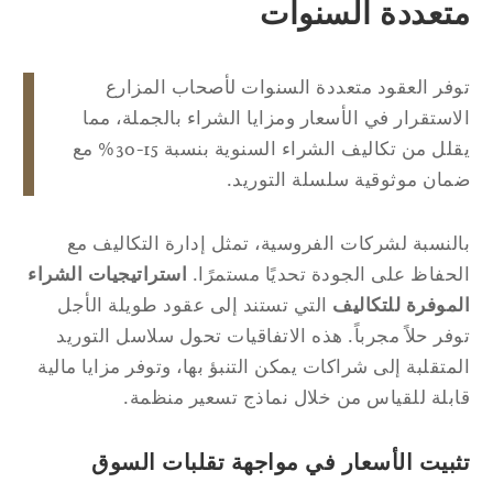
تعددة السنوات
فر العقود متعددة السنوات لأصحاب المزارع
استقرار في الأسعار ومزايا الشراء بالجملة، مما
يقلل من تكاليف الشراء السنوية بنسبة 15-30% مع
ان موثوقية سلسلة التوريد.
لنسبة لشركات الفروسية، تمثل إدارة التكاليف مع
حفاظ على الجودة تحديًا مستمرًا.
استراتيجيات الشراء
موفرة للتكاليف
التي تستند إلى عقود طويلة الأجل
فر حلاً مجرباً. هذه الاتفاقيات تحول سلاسل التوريد
متقلبة إلى شراكات يمكن التنبؤ بها، وتوفر مزايا مالية
بلة للقياس من خلال نماذج تسعير منظمة.
ثبيت الأسعار في مواجهة تقلبات السوق