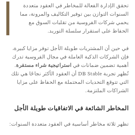
قق الإدارة الفعالة للمخاطر في العقود متعددة
سنوات التوازن بين توفير التكاليف والمرونة، مما
مي شركات الفروسية من تقلبات السوق مع
حفاظ على استقرار سلسلة التوريد.
 حين أن المشتريات طويلة الأجل توفر مزايا كبيرة،
ن الشركات الذكية العاملة في مجال الفروسية تدرك
مية تضمين ضمانات في
استراتيجية شراء مستقرة
.
تُظهر تجربة DB Stable أن العقود الأكثر نجاحًا هي تلك
تي تتوقع التحديات المحتملة مع الحفاظ على مزايا
شراكات الملتزمة.
لمخاطر الشائعة في الاتفاقيات طويلة الأجل
هر ثلاثة مخاطر أساسية في العقود متعددة السنوات: