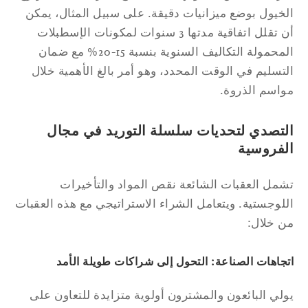
خيول بوضع ميزانيات دقيقة. على سبيل المثال، يمكن
أن تقلل اتفاقية مدتها 3 سنوات لمكونات الإسطبلات
المحمولة التكاليف السنوية بنسبة 15-20% مع ضمان
تسليم في الوقت المحدد، وهو أمر بالغ الأهمية خلال
اسم الذروة.
لتصدي لتحديات سلسلة التوريد في مجال
لفروسية
مل العقبات الشائعة نقص المواد والتأخيرات
لوجستية. ويتعامل الشراء الاستراتيجي مع هذه العقبات
 خلال:
جاهات الصناعة: التحول إلى شراكات طويلة الأمد
لي البائعون والمشترون أولوية متزايدة للتعاون على