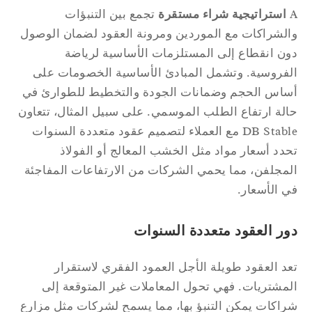
استراتيجية شراء مستقرة
تجمع بين التنبؤات
لشراكات مع الموردين ومرونة العقود لضمان الوصول
ن انقطاع إلى المستلزمات الأساسية لرياضة
فروسية. وتشمل المبادئ الأساسية الخصومات على
اس الحجم وضمانات الجودة والتخطيط للطوارئ في
لة ارتفاع الطلب الموسمي. على سبيل المثال، تتعاون
DB Stable مع العملاء لتصميم عقود متعددة السنوات
دد أسعار مواد مثل الخشب المعالج أو الفولاذ
مجلفن، مما يحمي الشركات من الارتفاعات المفاجئة
 الأسعار.
ور العقود متعددة السنوات
د العقود طويلة الأجل العمود الفقري لاستقرار
مشتريات. فهي تحول المعاملات غير المتوقعة إلى
اكات يمكن التنبؤ بها، مما يسمح لشركات مثل مزارع