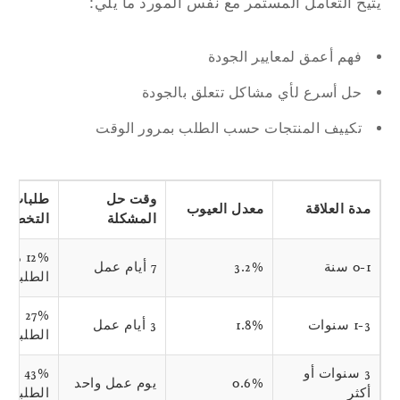
يح التعامل المستمر مع نفس المورد ما يلي:
فهم أعمق لمعايير الجودة
حل أسرع لأي مشاكل تتعلق بالجودة
تكييف المنتجات حسب الطلب بمرور الوقت
وقت حل
طلبات
مدة العلاقة
معدل العيوب
المشكلة
التخصيص
12% من
0-1 سنة
3.2%
7 أيام عمل
الطلبات
27% من
1-3 سنوات
1.8%
3 أيام عمل
الطلبات
3 سنوات أو
43% من
0.6%
يوم عمل واحد
أكثر
الطلبات