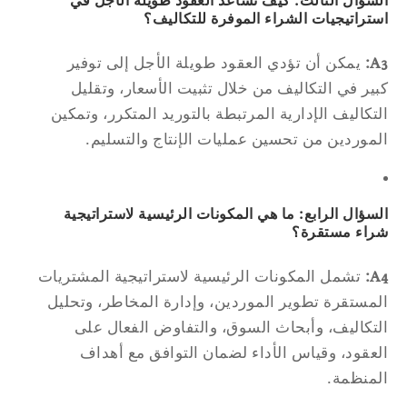
سؤال الثالث: كيف تساعد العقود طويلة الأجل في
تراتيجيات الشراء الموفرة للتكاليف؟
A
يمكن أن تؤدي العقود طويلة الأجل إلى توفير
ير في التكاليف من خلال تثبيت الأسعار، وتقليل
تكاليف الإدارية المرتبطة بالتوريد المتكرر، وتمكين
موردين من تحسين عمليات الإنتاج والتسليم.
سؤال الرابع: ما هي المكونات الرئيسية لاستراتيجية
اء مستقرة؟
A
تشمل المكونات الرئيسية لاستراتيجية المشتريات
مستقرة تطوير الموردين، وإدارة المخاطر، وتحليل
تكاليف، وأبحاث السوق، والتفاوض الفعال على
عقود، وقياس الأداء لضمان التوافق مع أهداف
منظمة.