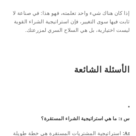
ا كان هناك شيء واحد تعلمته، فهو هذا: في صناعة لا
بت فيها سوى التغيير، فإن استراتيجية الشراء القوية
ست اختيارية، بل هي السلاح السري لمزرعتك.
لأسئلة الشائعة
راتيجية الشراء المستقرة؟
A
استراتيجية المشتريات المستقرة هي خطة طويلة