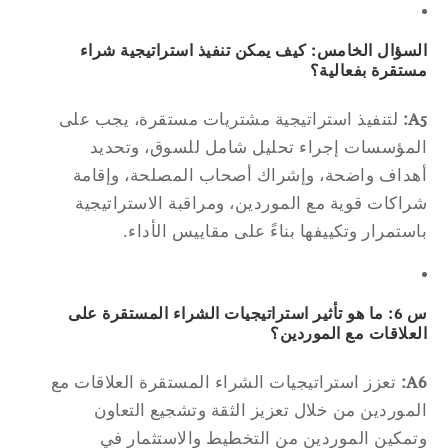
سؤال الخامس: كيف يمكن تنفيذ استراتيجية شراء
تقرة بفعالية؟
A
لتنفيذ استراتيجية مشتريات مستقرة، يجب على
مؤسسات إجراء تحليل شامل للسوق، وتحديد
داف واضحة، وإشراك أصحاب المصلحة، وإقامة
اكات قوية مع الموردين، ومراقبة الاستراتيجية
ستمرار وتكييفها بناءً على مقاييس الأداء.
س 6: ما هو تأثير استراتيجيات الشراء المستقرة على
علاقات مع الموردين؟
A
تعزز استراتيجيات الشراء المستقرة العلاقات مع
موردين من خلال تعزيز الثقة وتشجيع التعاون
مكين الموردين من التخطيط والاستثمار في