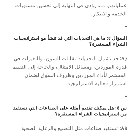
لياتهم، مما يؤدي في النهاية إلى تحسين مستويات
خدمة والابتكار.
السؤال 7: ما هي التحديات التي قد تنشأ مع استراتيجيات
شراء المستقرة؟
A
قد تشمل التحديات تقلبات السوق، والتغيرات في
رة الموردين، ومسائل الامتثال، والحاجة إلى التقييم
مستمر لأداء الموردين وظروف السوق لضمان
تمرار فعالية الاستراتيجية.
س 8: هل يمكنك تقديم أمثلة على الصناعات التي تستفيد
 استراتيجيات الشراء المستقرة؟
A
تستفيد صناعات مثل التصنيع والرعاية الصحية