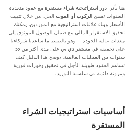
ا يأتي دور
استراتيجية شراء مستقرة
مع عقود متعددة
لسنوات تصبح
الركوب أو الموت
الحل. من خلال تثبيت
أسعار وبناء علاقات استراتيجية مع الموردين، يمكنك
قيق الاستقرار المالي مع ضمان الوصول الموثوق إلى
دات عالية الجودة — وهو بالضبط ما ساعدنا شركاءنا
ى تحقيقه في
مستقر دي بي
على مدى أكثر من 10
وات من العمليات العالمية. يوضح هذا الدليل كيف
اهم العقود طويلة الأجل في تحقيق وفورات فورية
رونة دائمة في سلسلة التوريد.
ساسيات استراتيجيات الشراء
لمستقرة